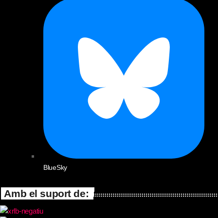
BlueSky
Amb el suport de: