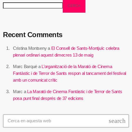
CERCA
Recent Comments
Cristina Montseny
a
El Consell de Sants-Montjuïc celebra
plenari ordinari aquest dimecres 13 de maig
Marc Barqué
a
L’organització de la Marató de Cinema
Fantàstic i de Terror de Sants respon al tancament del festival
amb un comunicat crític
Marc
a
La Marató de Cinema Fantàstic i de Terror de Sants
posa punt final després de 37 edicions
search