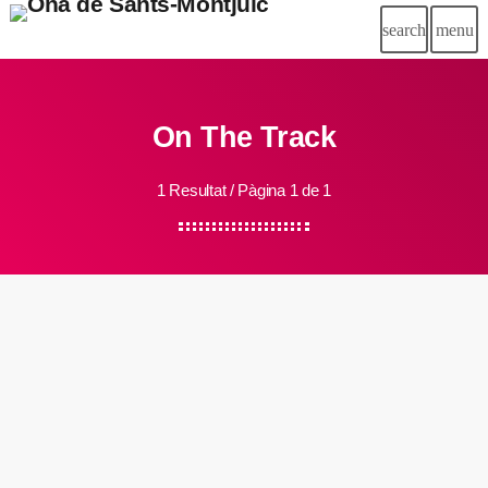
search
menu
On The Track
1 Resultat / Pàgina 1 de 1
insert_link