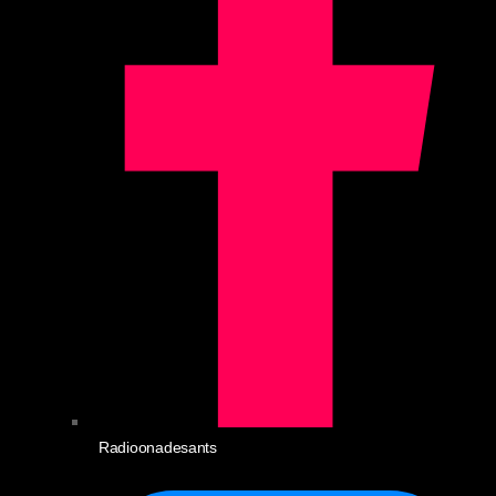
Radioonadesants