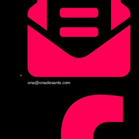
ona@onadesants.com