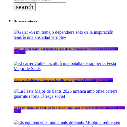
search
Darreres notícies
Gala: «Si mi trabajo dependiera solo de la inspiración, tendría una ansiedad
terrible»
El carrer Galileu acollirà una batalla de rap per la Festa Major de Sants
La Festa Major de Sants 2026 arrenca amb onze carrers guarnits i forta càrrega
social