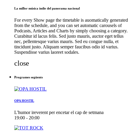
La millor música indie del panorama nacional
For every Show page the timetable is auomatically generated
from the schedule, and you can set automatic carousels of
Podcasts, Articles and Charts by simply choosing a category.
Curabitur id lacus felis. Sed justo mauris, auctor eget tellus
nec, pellentesque varius mauris. Sed eu congue nulla, et
tincidunt justo. Aliquam semper faucibus odio id varius.
Suspendisse varius laoreet sodales.
close
Programes següents
OPA HOSTIL
L'humor ireverent per encetar el cap de setmana
19:00 - 20:00