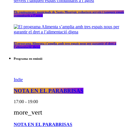
Els equipaments municipals de Sants-Montjuïc redueixen serveis i tanquen espais
comunitaris a l’agost
El programa Alimenta s’amplia amb tres espais nous per garantir el dret a
l’alimentació digna
Programa en emissió
Indie
NOTA EN EL PARABRISAS
17:00 - 19:00
more_vert
NOTA EN EL PARABRISAS