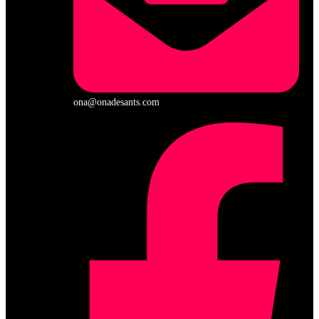
ona@onadesants.com