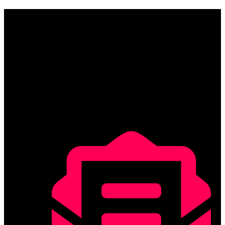
DAdes de contacte