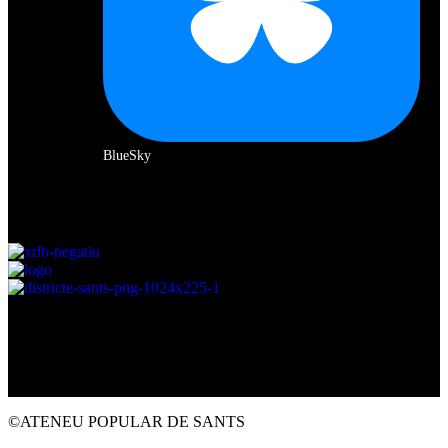
BlueSky
Amb el suport de:
©ATENEU POPULAR DE SANTS