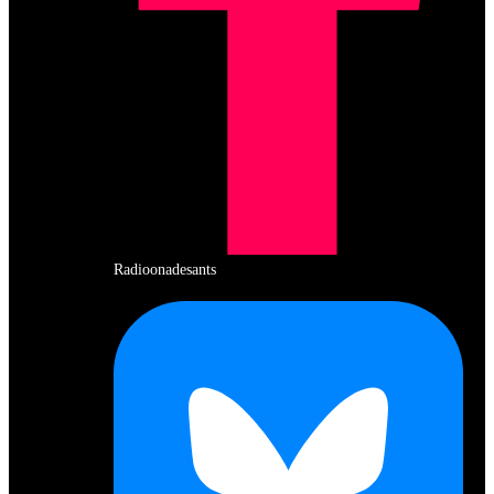
Radioonadesants