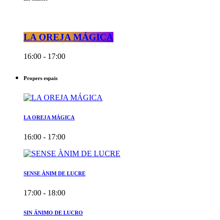
LA OREJA MÁGICA
16:00 - 17:00
Propers espais
LA OREJA MÁGICA
16:00 - 17:00
SENSE ÀNIM DE LUCRE
17:00 - 18:00
SIN ÁNIMO DE LUCRO