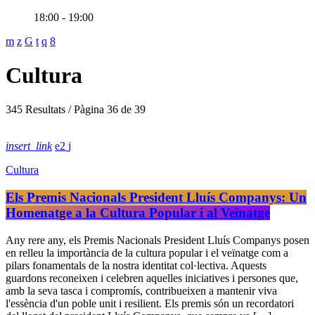
18:00 - 19:00
Cultura
345 Resultats / Pàgina 36 de 39
insert_link
2
Cultura
Els Premis Nacionals President Lluís Companys: Un
Homenatge a la Cultura Popular i al Veïnatge
Any rere any, els Premis Nacionals President Lluís Companys posen
en relleu la importància de la cultura popular i el veïnatge com a
pilars fonamentals de la nostra identitat col·lectiva. Aquests
guardons reconeixen i celebren aquelles iniciatives i persones que,
amb la seva tasca i compromís, contribueixen a mantenir viva
l'essència d'un poble unit i resilient. Els premis són un recordatori