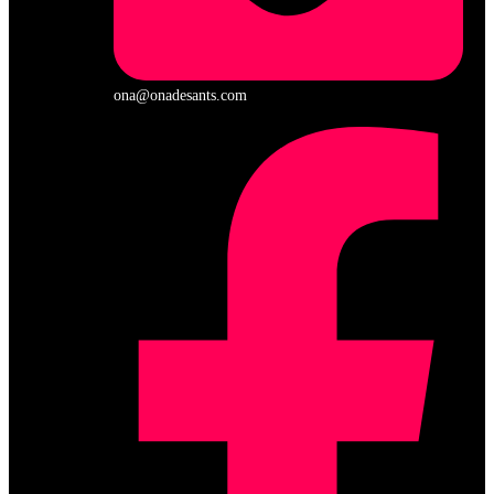
ona@onadesants.com