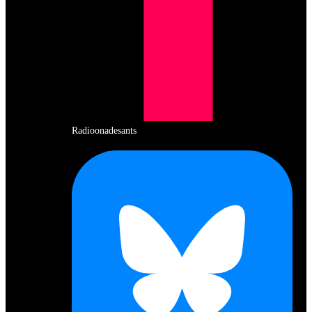
Radioonadesants