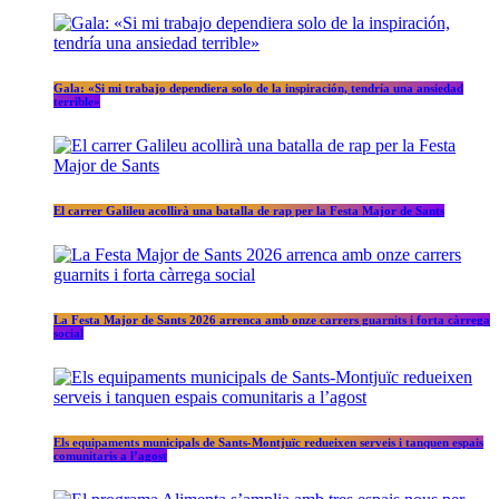
Gala: «Si mi trabajo dependiera solo de la inspiración, tendría una ansiedad
terrible»
El carrer Galileu acollirà una batalla de rap per la Festa Major de Sants
La Festa Major de Sants 2026 arrenca amb onze carrers guarnits i forta càrrega
social
Els equipaments municipals de Sants-Montjuïc redueixen serveis i tanquen espais
comunitaris a l’agost