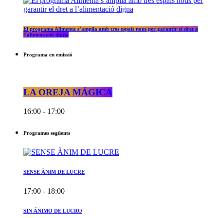
El programa Alimenta s’amplia amb tres espais nous per garantir el dret a
l’alimentació digna
Programa en emissió
LA OREJA MÁGICA
16:00 - 17:00
Programes següents
SENSE ÀNIM DE LUCRE
17:00 - 18:00
SIN ÁNIMO DE LUCRO