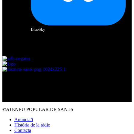
BlueSky
Amb el suport de:
©ATENEU POPULAR DE SANTS
Anuncia’t
Història de la ràdio
Contacta