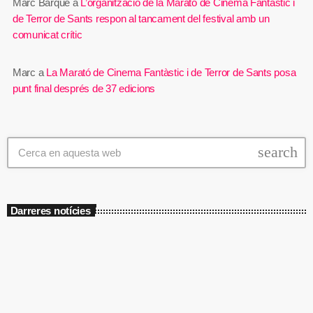
Marc Barqué
a
L’organització de la Marató de Cinema Fantàstic i
de Terror de Sants respon al tancament del festival amb un
comunicat crític
Marc
a
La Marató de Cinema Fantàstic i de Terror de Sants posa
punt final després de 37 edicions
search
Darreres notícies