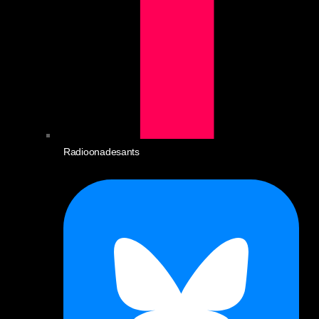
Radioonadesants