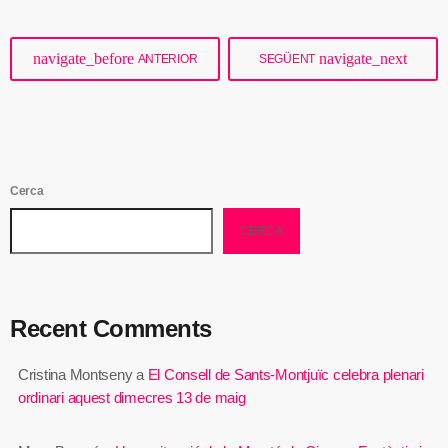
navigate_before
navigate_next
ANTERIOR
SEGÜENT
Cerca
CERCA
Recent Comments
Cristina Montseny
a
El Consell de Sants-Montjuïc celebra plenari
ordinari aquest dimecres 13 de maig