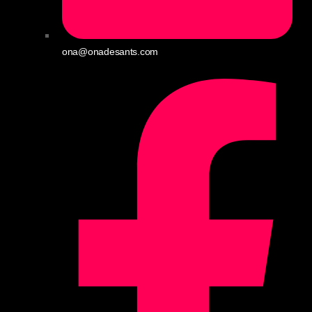
ona@onadesants.com