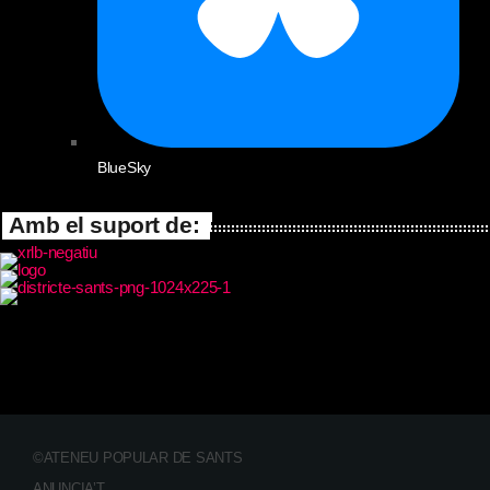
BlueSky
Amb el suport de:
©ATENEU POPULAR DE SANTS
ANUNCIA’T