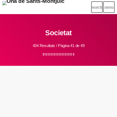
search
menu
Societat
434 Resultats / Pàgina 41 de 49
insert_link