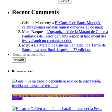
Cerca
Recent Comments
Cristina Montseny
a
El Consell de Sants-Montjuïc
celebra plenari ordinari aquest dimecres 13 de maig
Marc Barqué
a
L’organització de la Marató de Cinema
Fantàstic i de Terror de Sants respon al tancament del
festival amb un comunicat crític
Marc
a
La Marató de Cinema Fantàstic i de Terror de
Sants posa punt final després de 37 edicions
search
Darreres notícies
Gala: «Si mi trabajo dependiera solo de la inspiración, tendría una ansiedad
terrible»