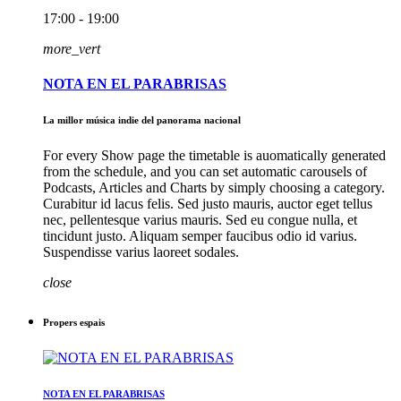
17:00 - 19:00
more_vert
NOTA EN EL PARABRISAS
La millor música indie del panorama nacional
For every Show page the timetable is auomatically generated
from the schedule, and you can set automatic carousels of
Podcasts, Articles and Charts by simply choosing a category.
Curabitur id lacus felis. Sed justo mauris, auctor eget tellus
nec, pellentesque varius mauris. Sed eu congue nulla, et
tincidunt justo. Aliquam semper faucibus odio id varius.
Suspendisse varius laoreet sodales.
close
Propers espais
NOTA EN EL PARABRISAS