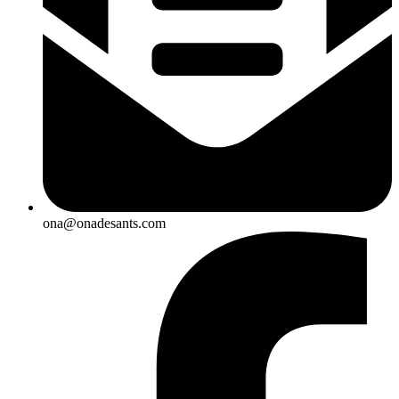
ona@onadesants.com