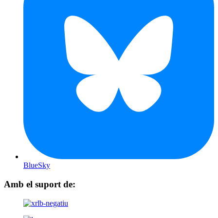
BlueSky
Amb el suport de: