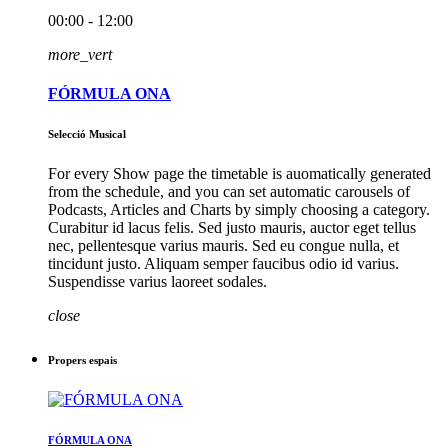
00:00 - 12:00
more_vert
FÓRMULA ONA
Selecció Musical
For every Show page the timetable is auomatically generated
from the schedule, and you can set automatic carousels of
Podcasts, Articles and Charts by simply choosing a category.
Curabitur id lacus felis. Sed justo mauris, auctor eget tellus
nec, pellentesque varius mauris. Sed eu congue nulla, et
tincidunt justo. Aliquam semper faucibus odio id varius.
Suspendisse varius laoreet sodales.
close
Propers espais
FÓRMULA ONA