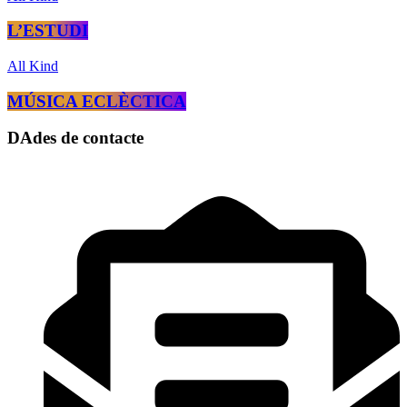
L’ESTUDI
All Kind
MÚSICA ECLÈCTICA
DAdes de contacte