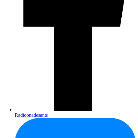
Radioonadesants