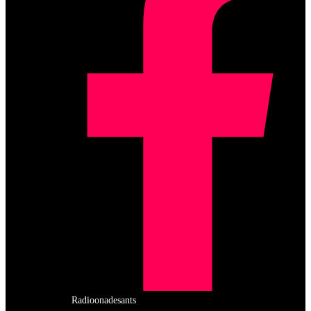
Radioonadesants