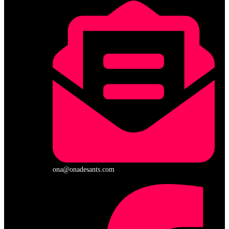
ona@onadesants.com