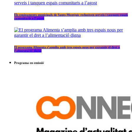
Els equipaments municipals de Sants-Montjuïc redueixen serveis i tanquen espais
comunitaris a l’agost
El programa Alimenta s’amplia amb tres espais nous per garantir el dret a
l’alimentació digna
Programa en emissió