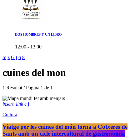
DOS HOMBRES Y UN LIBRO
12:00 - 13:00
cuines del mon
1 Resultat / Pàgina 1 de 1
insert_link
Cultura
Viatge per les cuines del món torna a Cotxeres de
Sants amb un cicle intercultural de gastronomia