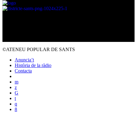
©ATENEU POPULAR DE SANTS
Anuncia’t
Història de la ràdio
Contacta