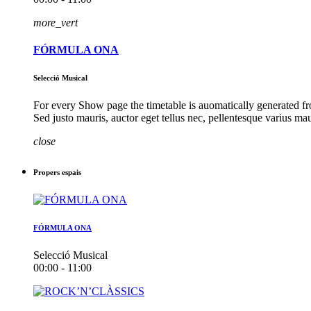
more_vert
FÓRMULA ONA
Selecció Musical
For every Show page the timetable is auomatically generated fro
Sed justo mauris, auctor eget tellus nec, pellentesque varius ma
close
Propers espais
FÓRMULA ONA
Selecció Musical
00:00 - 11:00