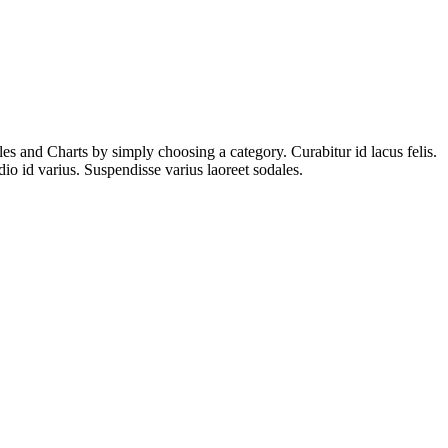
es and Charts by simply choosing a category. Curabitur id lacus felis.
io id varius. Suspendisse varius laoreet sodales.