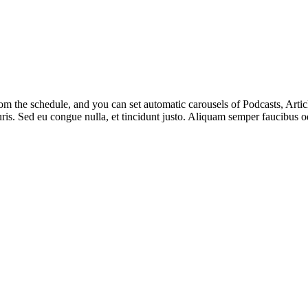
m the schedule, and you can set automatic carousels of Podcasts, Articl
uris. Sed eu congue nulla, et tincidunt justo. Aliquam semper faucibus od