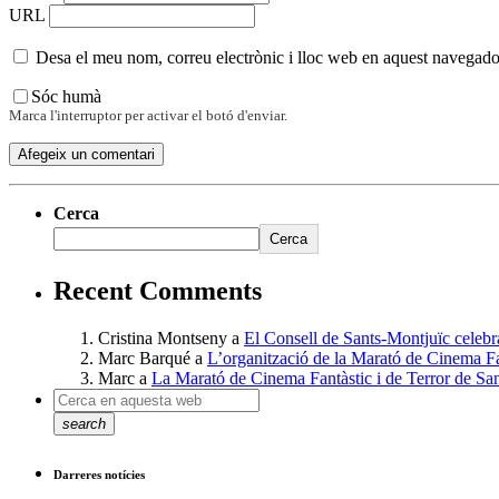
URL
Desa el meu nom, correu electrònic i lloc web en aquest navegado
Sóc humà
Marca l'interruptor per activar el botó d'enviar.
Cerca
Cerca
Recent Comments
Cristina Montseny
a
El Consell de Sants-Montjuïc celebr
Marc Barqué
a
L’organització de la Marató de Cinema Fan
Marc
a
La Marató de Cinema Fantàstic i de Terror de San
search
Darreres notícies