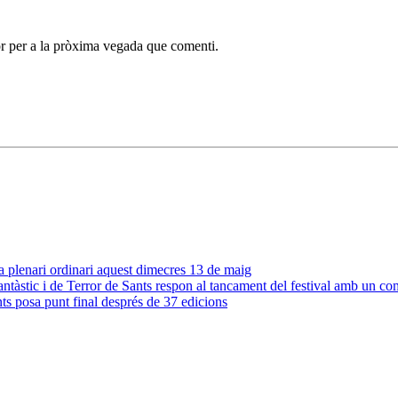
r per a la pròxima vegada que comenti.
a plenari ordinari aquest dimecres 13 de maig
tàstic i de Terror de Sants respon al tancament del festival amb un com
ts posa punt final després de 37 edicions