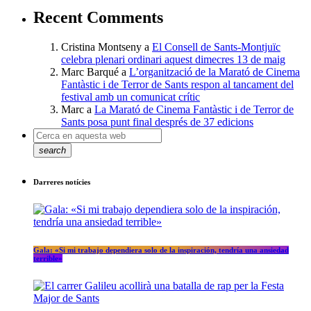
Recent Comments
Cristina Montseny
a
El Consell de Sants-Montjuïc
celebra plenari ordinari aquest dimecres 13 de maig
Marc Barqué
a
L’organització de la Marató de Cinema
Fantàstic i de Terror de Sants respon al tancament del
festival amb un comunicat crític
Marc
a
La Marató de Cinema Fantàstic i de Terror de
Sants posa punt final després de 37 edicions
search
Darreres notícies
Gala: «Si mi trabajo dependiera solo de la inspiración, tendría una ansiedad
terrible»