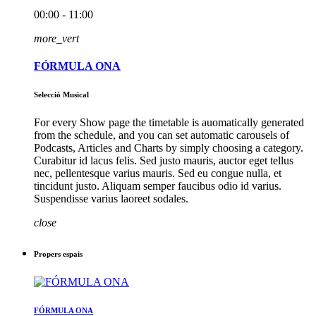
00:00 - 11:00
more_vert
FÓRMULA ONA
Selecció Musical
For every Show page the timetable is auomatically generated
from the schedule, and you can set automatic carousels of
Podcasts, Articles and Charts by simply choosing a category.
Curabitur id lacus felis. Sed justo mauris, auctor eget tellus
nec, pellentesque varius mauris. Sed eu congue nulla, et
tincidunt justo. Aliquam semper faucibus odio id varius.
Suspendisse varius laoreet sodales.
close
Propers espais
FÓRMULA ONA