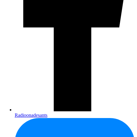
Radioonadesants