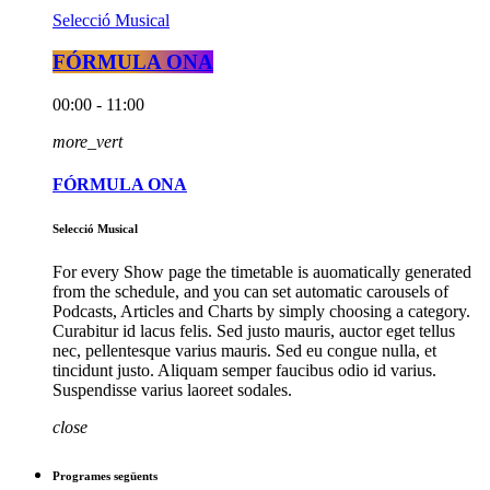
Selecció Musical
FÓRMULA ONA
00:00 - 11:00
more_vert
FÓRMULA ONA
Selecció Musical
For every Show page the timetable is auomatically generated
from the schedule, and you can set automatic carousels of
Podcasts, Articles and Charts by simply choosing a category.
Curabitur id lacus felis. Sed justo mauris, auctor eget tellus
nec, pellentesque varius mauris. Sed eu congue nulla, et
tincidunt justo. Aliquam semper faucibus odio id varius.
Suspendisse varius laoreet sodales.
close
Programes següents