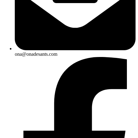
ona@onadesants.com