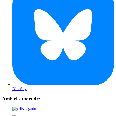
BlueSky
Amb el suport de: