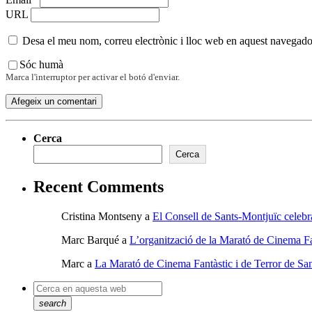
URL
Desa el meu nom, correu electrònic i lloc web en aquest navegado
Sóc humà
Marca l'interruptor per activar el botó d'enviar.
Cerca
Cerca
Recent Comments
Cristina Montseny
a
El Consell de Sants-Montjuïc celebr
Marc Barqué
a
L’organització de la Marató de Cinema Fan
Marc
a
La Marató de Cinema Fantàstic i de Terror de San
search