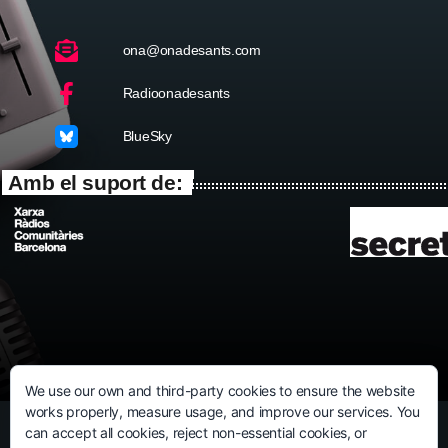
ona@onadesants.com
Radioonadesants
BlueSky
Amb el suport de:
We use our own and third-party cookies to ensure the website
works properly, measure usage, and improve our services. You
can accept all cookies, reject non-essential cookies, or
©ATENEU POPULAR DE SANTS