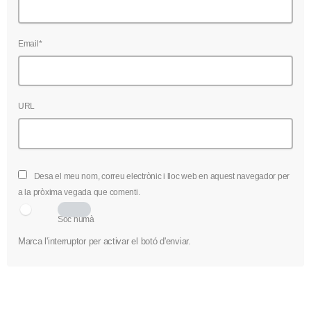
Email*
URL
Desa el meu nom, correu electrònic i lloc web en aquest navegador per
a la pròxima vegada que comenti.
Sóc humà
Marca l'interruptor per activar el botó d'enviar.