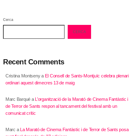
Cerca
CERCA
Recent Comments
Cristina Montseny
a
El Consell de Sants-Montjuïc celebra plenari
ordinari aquest dimecres 13 de maig
Marc Barqué
a
L’organització de la Marató de Cinema Fantàstic i
de Terror de Sants respon al tancament del festival amb un
comunicat crític
Marc
a
La Marató de Cinema Fantàstic i de Terror de Sants posa