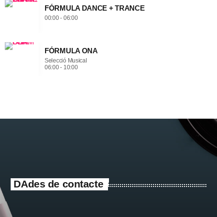
FÓRMULA DANCE + TRANCE
00:00 - 06:00
FÓRMULA ONA
Selecció Musical
06:00 - 10:00
DAdes de contacte