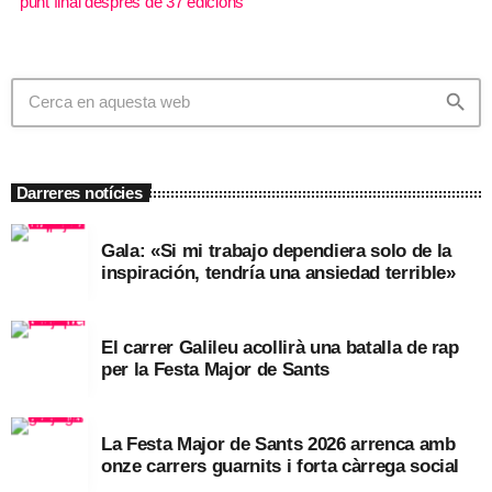
punt final després de 37 edicions
search
Darreres notícies
Gala: «Si mi trabajo dependiera solo de la
inspiración, tendría una ansiedad terrible»
El carrer Galileu acollirà una batalla de rap
per la Festa Major de Sants
La Festa Major de Sants 2026 arrenca amb
onze carrers guarnits i forta càrrega social