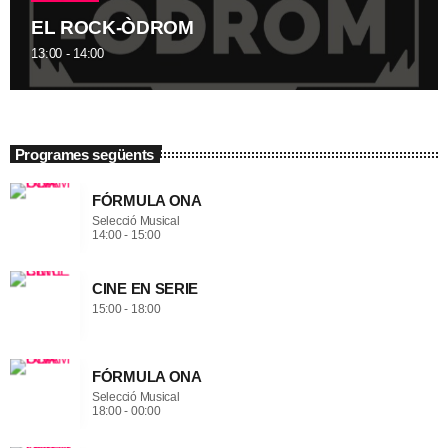
EL ROCK-ÒDROM
13:00 - 14:00
Programes següents
FÓRMULA ONA
Selecció Musical
14:00 - 15:00
CINE EN SERIE
15:00 - 18:00
FÓRMULA ONA
Selecció Musical
18:00 - 00:00