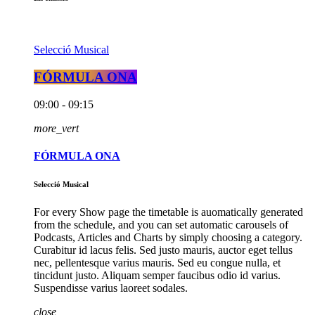
Selecció Musical
FÓRMULA ONA
09:00 - 09:15
more_vert
FÓRMULA ONA
Selecció Musical
For every Show page the timetable is auomatically generated
from the schedule, and you can set automatic carousels of
Podcasts, Articles and Charts by simply choosing a category.
Curabitur id lacus felis. Sed justo mauris, auctor eget tellus
nec, pellentesque varius mauris. Sed eu congue nulla, et
tincidunt justo. Aliquam semper faucibus odio id varius.
Suspendisse varius laoreet sodales.
close