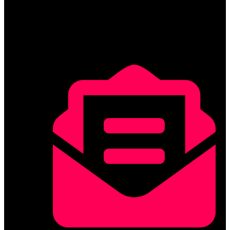
DAdes de contacte