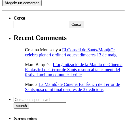
Cerca
Cerca
Recent Comments
Cristina Montseny
a
El Consell de Sants-Montjuïc
celebra plenari ordinari aquest dimecres 13 de maig
Marc Barqué
a
L’organització de la Marató de Cinema
Fantàstic i de Terror de Sants respon al tancament del
festival amb un comunicat crític
Marc
a
La Marató de Cinema Fantàstic i de Terror de
Sants posa punt final després de 37 edicions
search
Darreres notícies