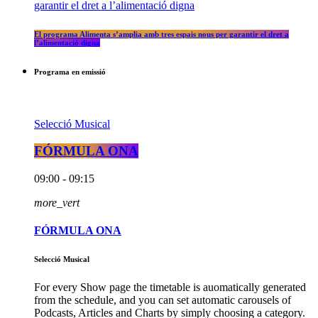
El programa Alimenta s’amplia amb tres espais nous per garantir el dret a
l’alimentació digna
Programa en emissió
Selecció Musical
FÓRMULA ONA
09:00 - 09:15
more_vert
FÓRMULA ONA
Selecció Musical
For every Show page the timetable is auomatically generated
from the schedule, and you can set automatic carousels of
Podcasts, Articles and Charts by simply choosing a category.