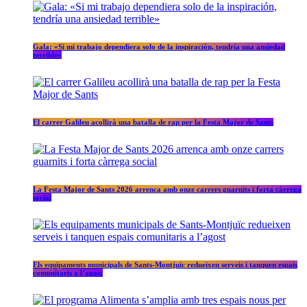
Gala: «Si mi trabajo dependiera solo de la inspiración, tendría una ansiedad
terrible»
El carrer Galileu acollirà una batalla de rap per la Festa Major de Sants
La Festa Major de Sants 2026 arrenca amb onze carrers guarnits i forta càrrega
social
Els equipaments municipals de Sants-Montjuïc redueixen serveis i tanquen espais
comunitaris a l’agost