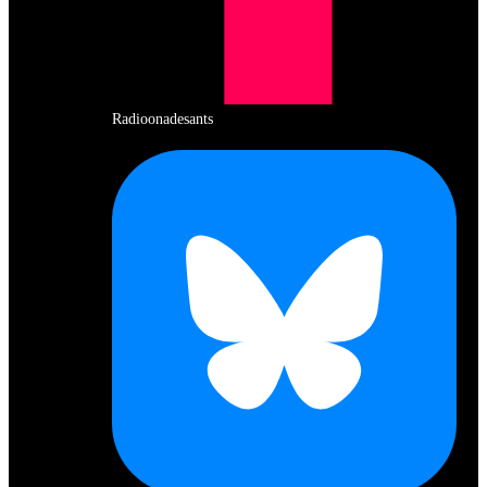
Radioonadesants