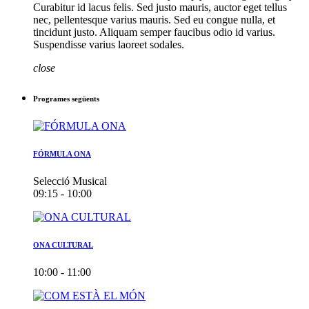
Curabitur id lacus felis. Sed justo mauris, auctor eget tellus
nec, pellentesque varius mauris. Sed eu congue nulla, et
tincidunt justo. Aliquam semper faucibus odio id varius.
Suspendisse varius laoreet sodales.
close
Programes següents
FÓRMULA ONA
Selecció Musical
09:15 - 10:00
ONA CULTURAL
10:00 - 11:00