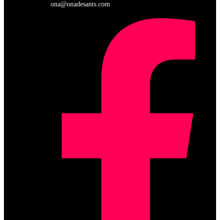
ona@onadesants.com