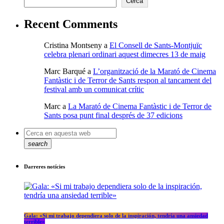
Cerca
Recent Comments
Cristina Montseny
a
El Consell de Sants-Montjuïc
celebra plenari ordinari aquest dimecres 13 de maig
Marc Barqué
a
L’organització de la Marató de Cinema
Fantàstic i de Terror de Sants respon al tancament del
festival amb un comunicat crític
Marc
a
La Marató de Cinema Fantàstic i de Terror de
Sants posa punt final després de 37 edicions
search
Darreres notícies
Gala: «Si mi trabajo dependiera solo de la inspiración, tendría una ansiedad
terrible»