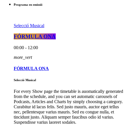
Programa en emissió
Selecció Musical
FÓRMULA ONA
00:00 - 12:00
more_vert
FÓRMULA ONA
Selecció Musical
For every Show page the timetable is auomatically generated
from the schedule, and you can set automatic carousels of
Podcasts, Articles and Charts by simply choosing a category.
Curabitur id lacus felis. Sed justo mauris, auctor eget tellus
nec, pellentesque varius mauris. Sed eu congue nulla, et
tincidunt justo. Aliquam semper faucibus odio id varius.
Suspendisse varius laoreet sodales.