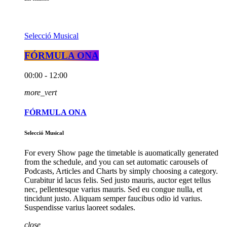
Selecció Musical
FÓRMULA ONA
00:00 - 12:00
more_vert
FÓRMULA ONA
Selecció Musical
For every Show page the timetable is auomatically generated
from the schedule, and you can set automatic carousels of
Podcasts, Articles and Charts by simply choosing a category.
Curabitur id lacus felis. Sed justo mauris, auctor eget tellus
nec, pellentesque varius mauris. Sed eu congue nulla, et
tincidunt justo. Aliquam semper faucibus odio id varius.
Suspendisse varius laoreet sodales.
close