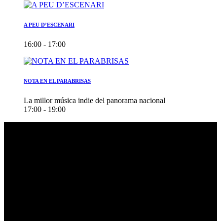
A PEU D’ESCENARI
16:00 - 17:00
NOTA EN EL PARABRISAS
La millor música indie del panorama nacional
17:00 - 19:00
DAdes de contacte