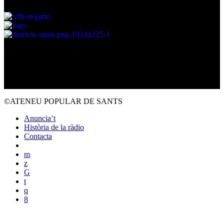
Amb el suport de:
©ATENEU POPULAR DE SANTS
Anuncia’t
Història de la ràdio
Contacta