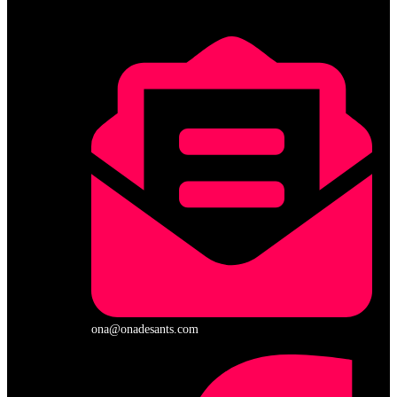
ona@onadesants.com