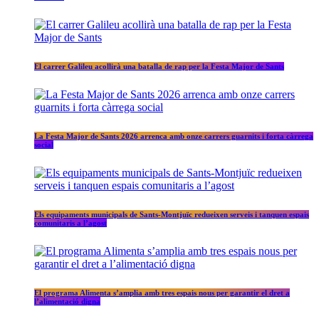
El carrer Galileu acollirà una batalla de rap per la Festa Major de Sants
La Festa Major de Sants 2026 arrenca amb onze carrers guarnits i forta càrrega
social
Els equipaments municipals de Sants-Montjuïc redueixen serveis i tanquen espais
comunitaris a l’agost
El programa Alimenta s’amplia amb tres espais nous per garantir el dret a
l’alimentació digna